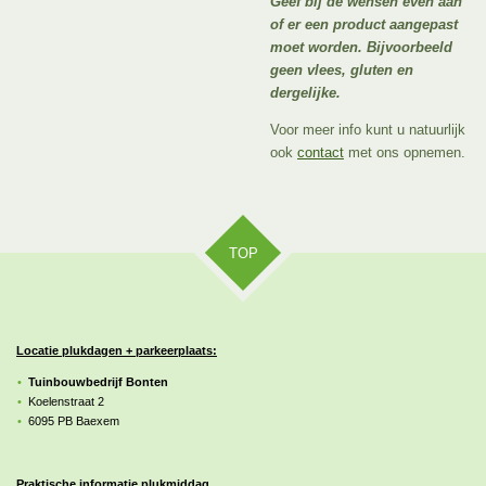
Geef bij de wensen even aan
of er een product aangepast
moet worden. Bijvoorbeeld
geen vlees, gluten en
dergelijke.
Voor meer info kunt u natuurlijk
ook
contact
met ons opnemen.
TOP
Locatie plukdagen + parkeerplaats:
Tuinbouwbedrijf Bonten
Koelenstraat 2
6095 PB Baexem
Praktische informatie plukmiddag