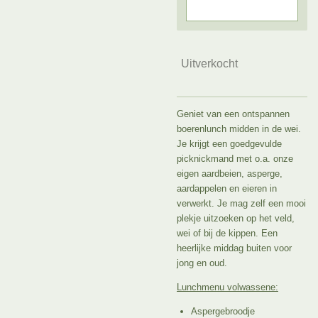
Uitverkocht
Geniet van een ontspannen
boerenlunch midden in de wei.
Je krijgt een goedgevulde
picknickmand met o.a. onze
eigen aardbeien, asperge,
aardappelen en eieren in
verwerkt. Je mag zelf een mooi
plekje uitzoeken op het veld,
wei of bij de kippen. Een
heerlijke middag buiten voor
jong en oud.
Lunchmenu volwassene:
Aspergebroodje