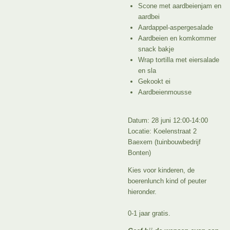
Scone met aardbeienjam en
aardbei
Aardappel-aspergesalade
Aardbeien en komkommer
snack bakje
Wrap tortilla met eiersalade
en sla
Gekookt ei
Aardbeienmousse
Datum: 28 juni 12:00-14:00
Locatie: Koelenstraat 2
Baexem (tuinbouwbedrijf
Bonten)
Kies voor kinderen, de
boerenlunch kind of peuter
hieronder.
0-1 jaar gratis.