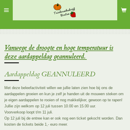
Ga
direct
naar
de
hoofdinhoud
Vanwege de droogte en hoge temperatuur is
deze aardappeldag geannuleerd.
Aardappeldag GEANNULEERD
Met deze beleefactiviteit willen we jullie laten zien hoe bij ons de
aardappelen groeien en kun je zelf je handen uit de mouwen steken om
je eigen aardappelen te rooien of nog makkelijker, gewoon op te rapen!
Jullie zijn welkom op 12 juli tussen 10.00 en 15.00 uur.
Voorverkoop loopt t/m 11 juli.
Op 12 juli bij de entree kan er ook nog een ticket gekocht worden. Dan
kosten de tickets beide 1,- euro meer.