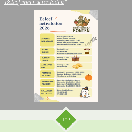
Beleef meer activiteiten
TOP